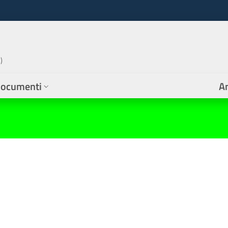
)
ocumenti
A