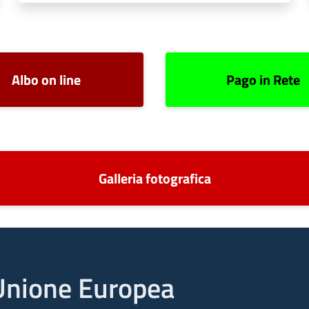
Albo on line
Pago in Rete
Galleria fotografica
l'Unione Europea