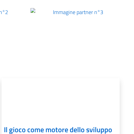
e partner n°2
Immagine partner n°3
Il gioco come motore dello sviluppo