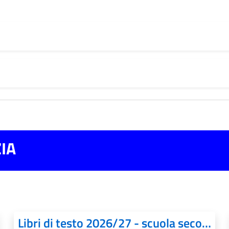
IA
Libri di testo 2026/27 - scuola secondaria Aldo Moro