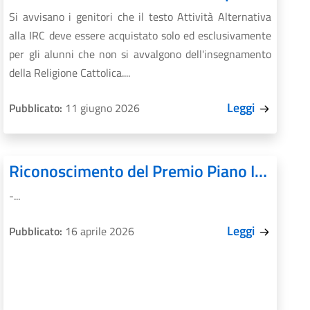
Si avvisano i genitori che il testo Attività Alternativa
alla IRC deve essere acquistato solo ed esclusivamente
per gli alunni che non si avvalgono dell'insegnamento
della Religione Cattolica....
Leggi
Pubblicato:
11 giugno 2026
Riconoscimento del Premio Piano Inclusione 3.0 - Università di Macerata
-...
Leggi
Pubblicato:
16 aprile 2026