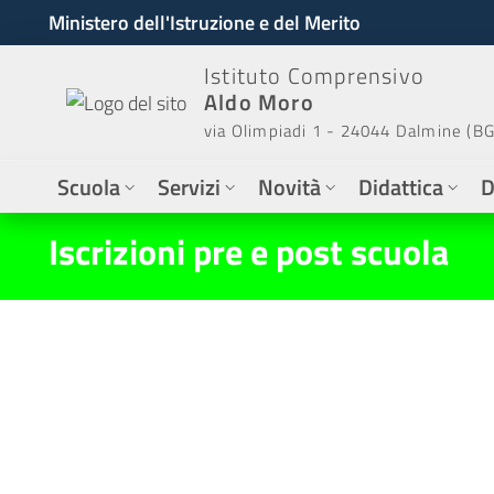
Ministero dell'Istruzione e del Merito
Istituto Comprensivo
Aldo Moro
via Olimpiadi 1 - 24044 Dalmine (BG
Scuola
Servizi
Novità
Didattica
D
Iscrizioni pre e post scuola