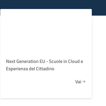
Next Generation EU - Scuole in Cloud e
Esperienza del Cittadino
Vai